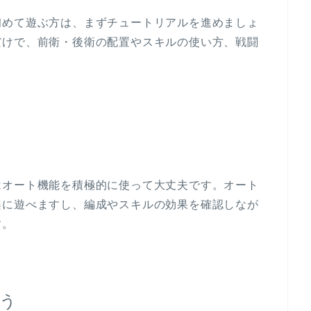
初めて遊ぶ方は、まずチュートリアルを進めましょ
だけで、前衛・後衛の配置やスキルの使い方、戦闘
はオート機能を積極的に使って大丈夫です。オート
楽に遊べますし、編成やスキルの効果を確認しなが
す。
う