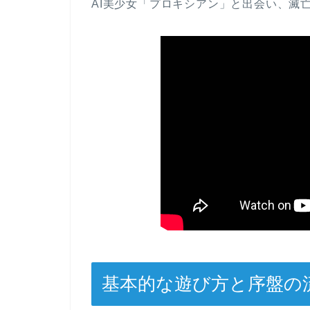
AI美少女「プロキシアン」と出会い、滅
基本的な遊び方と序盤の