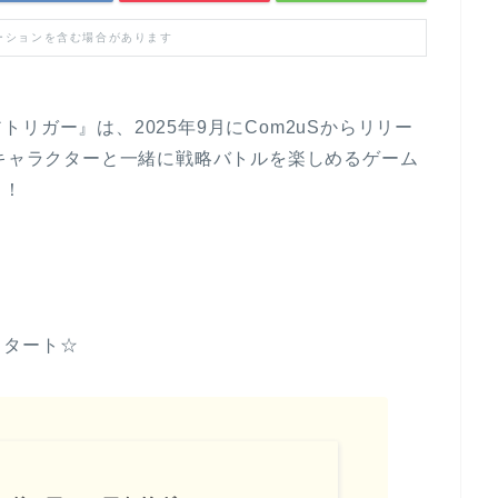
ーションを含む場合があります
リガー』は、2025年9月にCom2uSからリリー
Iキャラクターと一緒に戦略バトルを楽しめるゲーム
り！
スタート☆