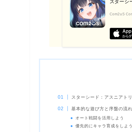
スターシ
Com2uS Cor
スターシード：アスニアト
基本的な遊び方と序盤の流
オート戦闘を活用しよう
優先的にキャラ育成をしよ