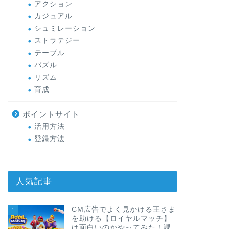
アクション
カジュアル
シュミレーション
ストラテジー
テーブル
パズル
リズム
育成
ポイントサイト
活用方法
登録方法
人気記事
CM広告でよく見かける王さま
1
を助ける【ロイヤルマッチ】
は面白いのかやってみた！課