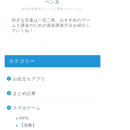
ペン太
好奇心旺盛でちょっと人見知りなペンギン
好きな言葉は一石二鳥。おすすめのゲー
ムと課金のための資金調達方法を紹介し
ていくね！
カテゴリー
お役立ちアプリ
まとめ記事
スマホゲーム
RPG
【攻略】