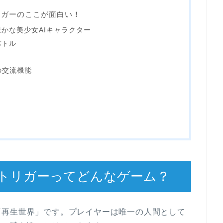
リガーのここが面白い！
かな美少女AIキャラクター
バトル
の交流機能
トリガーってどんなゲーム？
「再生世界」です。プレイヤーは唯一の人間として