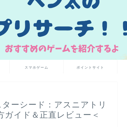
スマホゲーム
ポイントサイト
【スターシード：アスニアトリ
方ガイド＆正直レビュー＜