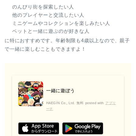
のんびり街を探索したい人
他のプレイヤーと交流したい人
ミニゲームやコレクションを楽しみたい人
ペットと一緒に遊ぶのが好きな人
に特におすすめです。年齢制限も4歳以上なので、親子
で一緒に楽しむこともできますよ！
一緒に遊ぼう
HAEGIN Co., Ltd.
無料
posted with
アプリ
ーチ