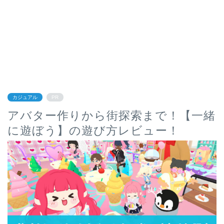
カジュアル
PR
アバター作りから街探索まで！【一緒
に遊ぼう】の遊び方レビュー！