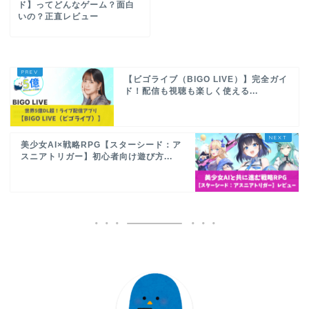
ド】ってどんなゲーム？面白
いの？正直レビュー
【ビゴライブ（BIGO LIVE）】完全ガイ
ド！配信も視聴も楽しく使える...
美少女AI×戦略RPG【スターシード：ア
スニアトリガー】初心者向け遊び方...