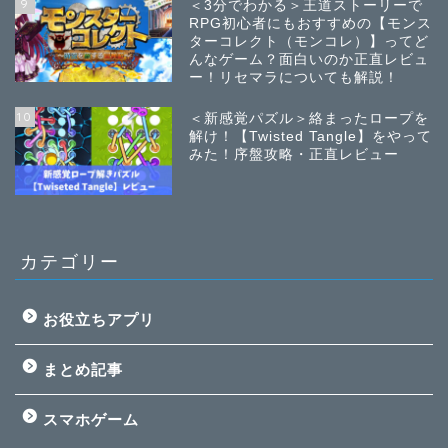
9
＜3分でわかる＞王道ストーリーで
RPG初心者にもおすすめの【モンス
ターコレクト（モンコレ）】ってど
んなゲーム？面白いのか正直レビュ
ー！リセマラについても解説！
10
＜新感覚パズル＞絡まったロープを
解け！【Twisted Tangle】をやって
みた！序盤攻略・正直レビュー
カテゴリー
お役立ちアプリ
まとめ記事
スマホゲーム