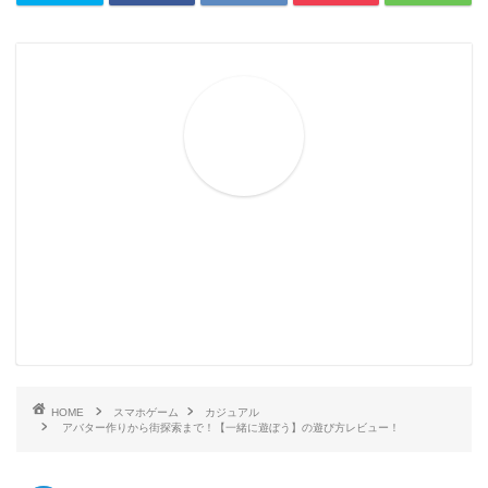
HOME
スマホゲーム
カジュアル
アバター作りから街探索まで！【一緒に遊ぼう】の遊び方レビュー！