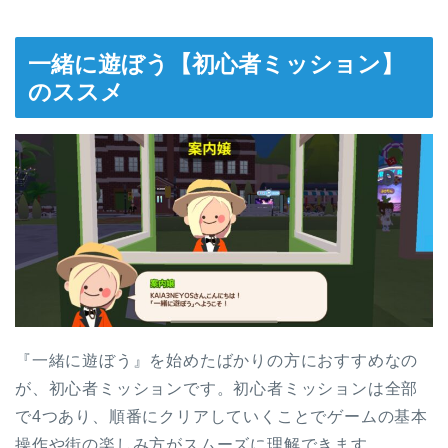
一緒に遊ぼう【初心者ミッション】
のススメ
『一緒に遊ぼう』を始めたばかりの方におすすめなの
が、初心者ミッションです。初心者ミッションは全部
で4つあり、順番にクリアしていくことでゲームの基本
操作や街の楽しみ方がスムーズに理解できます。