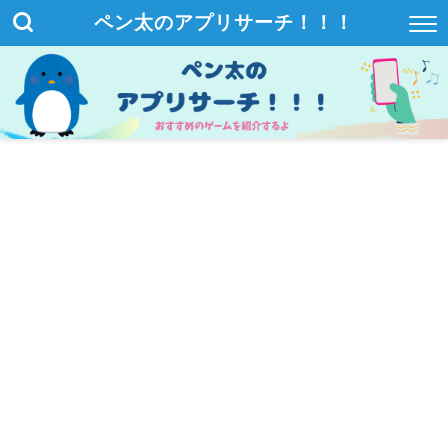
ペン太のアプリサーチ！！！