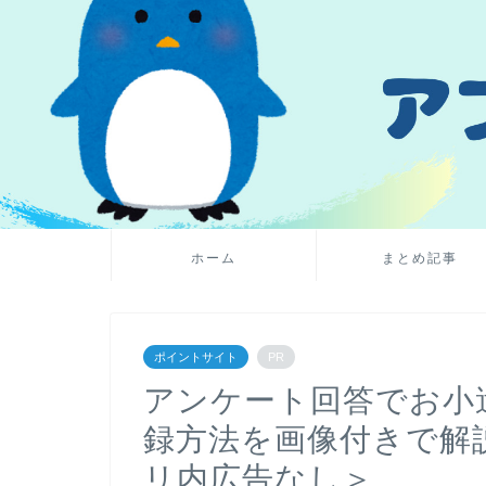
ホーム
まとめ記事
ポイントサイト
PR
アンケート回答でお小
録方法を画像付きで解
リ内広告なし＞