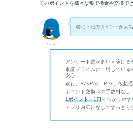
その
ポイントを様々な形で換金や交換で
特に下記のポイントが人
ペン太
アンケート数が多い＝稼げる
東証プライムに上場している
安心
銀行、PayPay、Pex、仮
ポイント交換時の手数料なし
1ポイント＝1円
でわかりやす
アプリ内広告なしですっきり