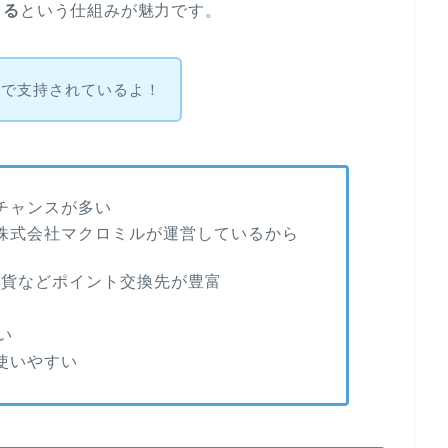
きる
という仕組みが魅力です。
気で支持されているよ！
チャンスが多い
株式会社マクロミルが運営しているから
想通貨などポイント交換先が豊富
い
使いやすい