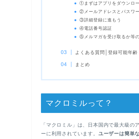
①まずはアプリをダウンロ
②メールアドレスとパスワ
③詳細登録に進もう
④電話番号認証
⑤メルマガを受け取るか等
よくある質問│登録可能年齢
まとめ
マクロミルって？
「マクロミル」は、日本国内で最大級の
ーに利用されています。
ユーザーは簡単