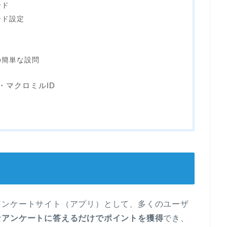
ード
ード設定
の簡単な設問
・マクロミルID
アンケートサイト（アプリ）として、多くのユーザ
なアンケートに答えるだけでポイントを獲得
でき、