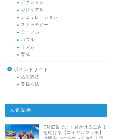
アクション
カジュアル
シュミレーション
ストラテジー
テーブル
パズル
リズム
育成
ポイントサイト
活用方法
登録方法
人気記事
CM広告でよく見かける王さま
1
を助ける【ロイヤルマッチ】
は面白いのかやってみた！課