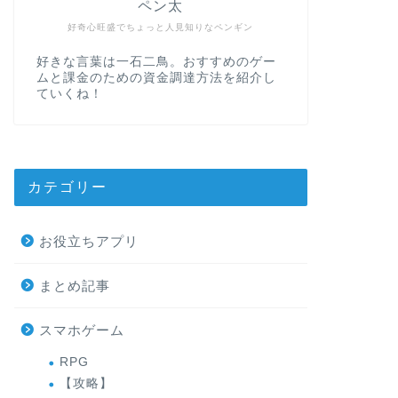
ペン太
好奇心旺盛でちょっと人見知りなペンギン
好きな言葉は一石二鳥。おすすめのゲー
ムと課金のための資金調達方法を紹介し
ていくね！
カテゴリー
お役立ちアプリ
まとめ記事
スマホゲーム
RPG
【攻略】