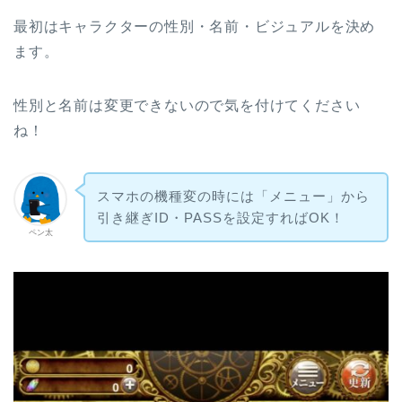
最初はキャラクターの性別・名前・ビジュアルを決め
ます。
性別と名前は変更できないので気を付けてください
ね！
スマホの機種変の時には「メニュー」から
引き継ぎID・PASSを設定すればOK！
ペン太