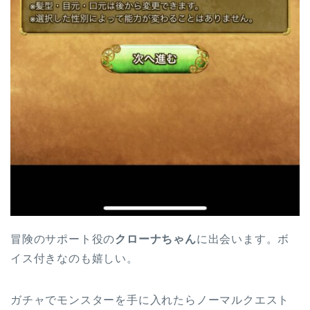
冒険のサポート役の
クローナちゃん
に出会います。ボ
イス付きなのも嬉しい。
ガチャでモンスターを手に入れたらノーマルクエスト