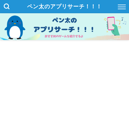
ペン太のアプリサーチ！！！