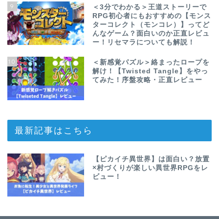
9
＜3分でわかる＞王道ストーリーで
RPG初心者にもおすすめの【モンス
ターコレクト（モンコレ）】ってど
んなゲーム？面白いのか正直レビュ
ー！リセマラについても解説！
10
＜新感覚パズル＞絡まったロープを
解け！【Twisted Tangle】をやっ
てみた！序盤攻略・正直レビュー
最新記事はこちら
【ピカイチ異世界】は面白い？放置
×村づくりが楽しい異世界RPGをレ
ビュー！