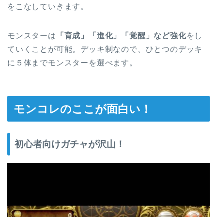
をこなしていきます。
モンスターは
「育成」「進化」「覚醒」など強化
をし
ていくことが可能。デッキ制なので、ひとつのデッキ
に５体までモンスターを選べます。
モンコレのここが面白い！
初心者向けガチャが沢山！