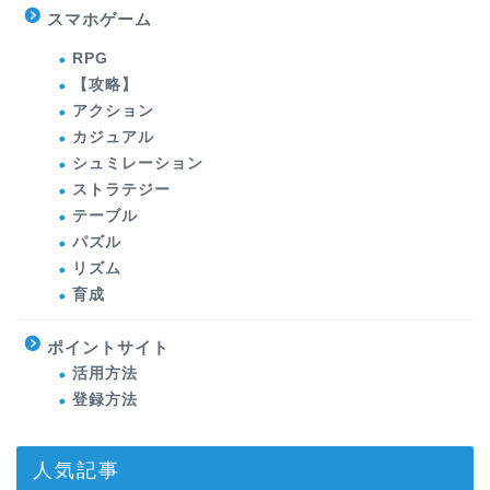
スマホゲーム
RPG
【攻略】
アクション
カジュアル
シュミレーション
ストラテジー
テーブル
パズル
リズム
育成
ポイントサイト
活用方法
登録方法
人気記事