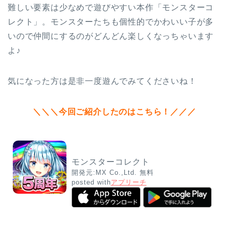
難しい要素は少なめで遊びやすい本作「モンスターコ
レクト」。モンスターたちも個性的でかわいい子が多
いので仲間にするのがどんどん楽しくなっちゃいます
よ♪
気になった方は是非一度遊んでみてくださいね！
＼＼＼今回ご紹介したのはこちら！／／／
モンスターコレクト
開発元:
MX Co.,Ltd.
無料
posted with
アプリーチ