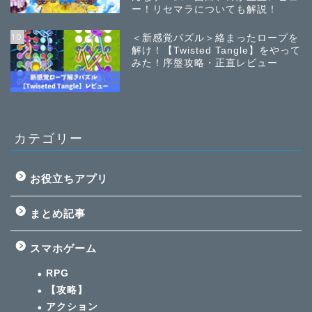
ー！リセマラについても解説！
10
＜新感覚パズル＞絡まったロープを
解け！【Twisted Tangle】をやって
みた！序盤攻略・正直レビュー
カテゴリー
お役立ちアプリ
まとめ記事
スマホゲーム
RPG
【攻略】
アクション