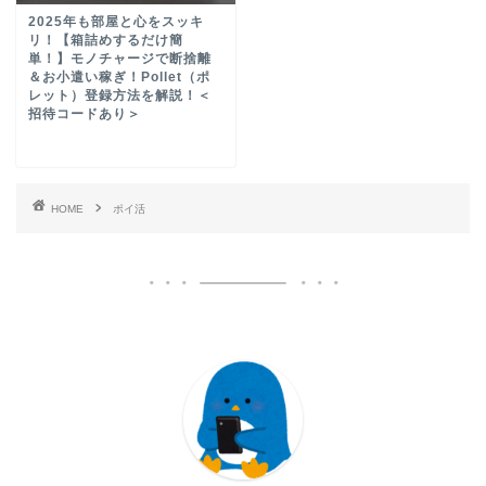
2025年も部屋と心をスッキ
リ！【箱詰めするだけ簡
単！】モノチャージで断捨離
＆お小遣い稼ぎ！Pollet（ポ
レット）登録方法を解説！＜
招待コードあり＞
HOME
ポイ活