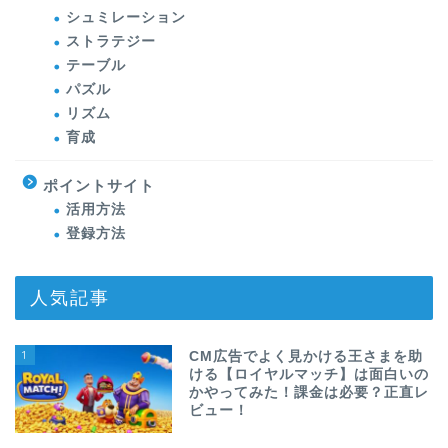
シュミレーション
ストラテジー
テーブル
パズル
リズム
育成
ポイントサイト
活用方法
登録方法
人気記事
1
CM広告でよく見かける王さまを助
ける【ロイヤルマッチ】は面白いの
かやってみた！課金は必要？正直レ
ビュー！