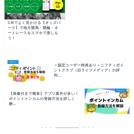
CMでよく見かける【オッズパ
ーク】で地方競馬・競輪・オ
ートレースをスマホで楽しも
う！
＜認定ユーザー特典あり＞ニフティポイ
ントクラブ（旧ライフメディア）の評
判...
【画像付きで簡単】アプリ案件が多い！
ポイントインカムの登録方法を詳しく
解...