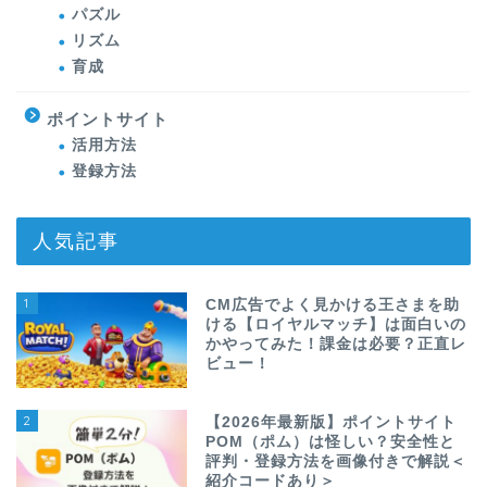
パズル
リズム
育成
ポイントサイト
活用方法
登録方法
人気記事
1
CM広告でよく見かける王さまを助
ける【ロイヤルマッチ】は面白いの
かやってみた！課金は必要？正直レ
ビュー！
2
【2026年最新版】ポイントサイト
POM（ポム）は怪しい？安全性と
評判・登録方法を画像付きで解説＜
紹介コードあり＞