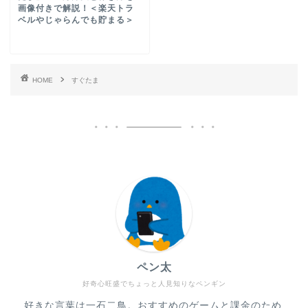
画像付きで解説！＜楽天トラ
ベルやじゃらんでも貯まる＞
HOME
すぐたま
ペン太
好奇心旺盛でちょっと人見知りなペンギン
好きな言葉は一石二鳥。おすすめのゲームと課金のため