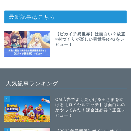
最新記事はこちら
【ピカイチ異世界】は面白い？放置
×村づくりが楽しい異世界RPGをレ
ビュー！
人気記事ランキング
1
CM広告でよく見かける王さまを助
ける【ロイヤルマッチ】は面白いの
かやってみた！課金は必要？正直レ
ビュー！
2