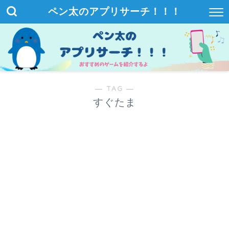
ペン太のアプリサーチ！！！
― TAG ―
すぐたま