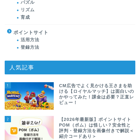
パズル
リズム
育成
ポイントサイト
活用方法
登録方法
人気記事
1
CM広告でよく見かける王さまを助
ける【ロイヤルマッチ】は面白いの
かやってみた！課金は必要？正直レ
ビュー！
2
【2026年最新版】ポイントサイト
POM（ポム）は怪しい？安全性と
評判・登録方法を画像付きで解説＜
紹介コードあり＞