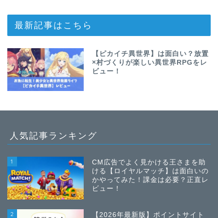
最新記事はこちら
【ピカイチ異世界】は面白い？放置
×村づくりが楽しい異世界RPGをレ
ビュー！
人気記事ランキング
1
CM広告でよく見かける王さまを助
ける【ロイヤルマッチ】は面白いの
かやってみた！課金は必要？正直レ
ビュー！
2
【2026年最新版】ポイントサイト