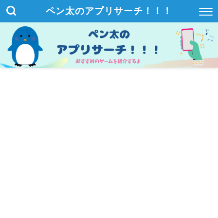
ペン太のアプリサーチ！！！