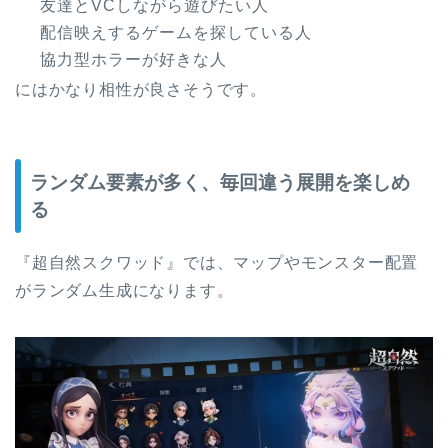
友達とVCしながら遊びたい人
配信映えするゲームを探している人
協力型ホラーが好きな人
にはかなり相性が良さそうです。
ランダム要素が多く、毎回違う展開を楽しめ
る
『超自然スクワッド』では、マップやモンスター配置
がランダム生成になります。