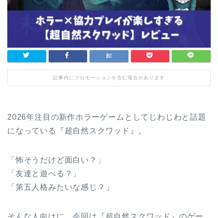
記事内にプロモーションを含む場合があります
2026年注目の新作ホラーゲームとしてじわじわと話題
になっている『超自然スクワッド』。
「怖そうだけど面白い？」
「友達と遊べる？」
「第五人格みたいな感じ？」
そんな人向けに、今回は『超自然スクワッド』のゲー