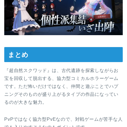
まとめ
『超自然スクワッド』は、古代遺跡を探索しながらお
宝を回収して脱出する、協力型コミカルホラーゲーム
です。ただ怖いだけではなく、仲間と遊ぶことでハプ
ニングそのものが盛り上がるタイプの作品になってい
るのが大きな魅力。
PvPではなく協力型PvEなので、対戦ゲームが苦手な人