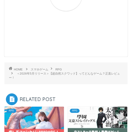
HOME
スマホゲーム
RPG
＜2026年5月リリース＞【超自然スクワッド】ってどんなゲーム？正直レビュ
ー！
RELATED POST
RPG
RPG