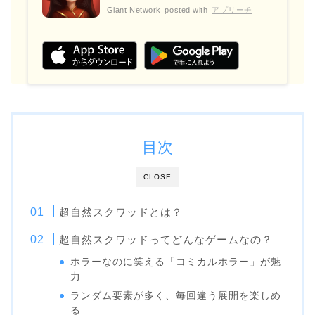
Giant Network
posted with
アプリーチ
目次
CLOSE
超自然スクワッドとは？
超自然スクワッドってどんなゲームなの？
ホラーなのに笑える「コミカルホラー」が魅
力
ランダム要素が多く、毎回違う展開を楽しめ
る