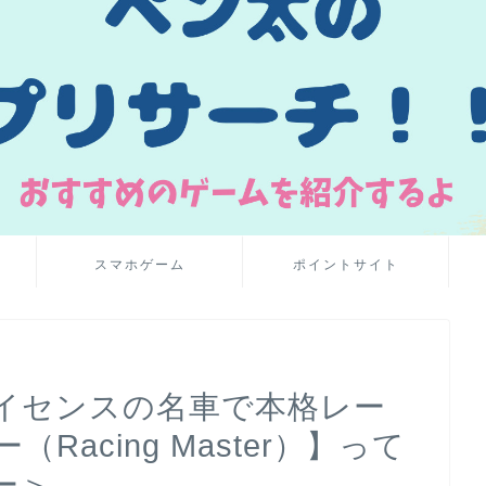
スマホゲーム
ポイントサイト
認ライセンスの名車で本格レー
acing Master）】って
ー＞