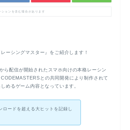
ーションを含む場合があります
『レーシングマスター』をご紹介します！
Gamesから配信が開始されたスマホ向けの本格レーシン
ODEMASTERSとの共同開発により制作されて
楽しめるゲーム内容となっています。
ダウンロードを超える大ヒットを記録し