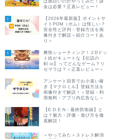
は面白いのかやってみた！課
金は必要？正直レビュー！
【2026年最新版】ポイントサ
2
イトPOM（ポム）は怪しい？
安全性と評判・登録方法を画
像付きで解説＜紹介コードあ
り＞
爽快シューティング！２Dドッ
3
ト絵がキュートな【伝説の
剣.io】ってどんなゲーム？リ
セマラは？＜正直レビュー＞
アンケート回答でお小遣い稼
4
ぎ【マクロミル】登録方法を
画像付きで解説！＜登録・利
用無料・アプリ内広告なし＞
【E.D.E.N：最終防衛線】と
5
は？魅力・評価・遊び方を徹
底解説！
＜やってみた＞ストレス解消
6