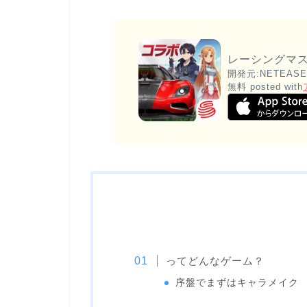
レーシングマ
開発元:
NETEASE
無料
posted with
ってどんなゲーム？
序盤でまずはキャラメイク