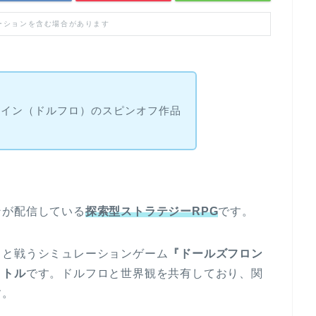
ーションを含む場合があります
！
ライン（ドルフロ）のスピンオフ作品
ンが配信している
探索型ストラテジーRPG
です。
ちと戦うシミュレーションゲーム
『ドールズフロン
イトル
です。ドルフロと世界観を共有しており、関
す。