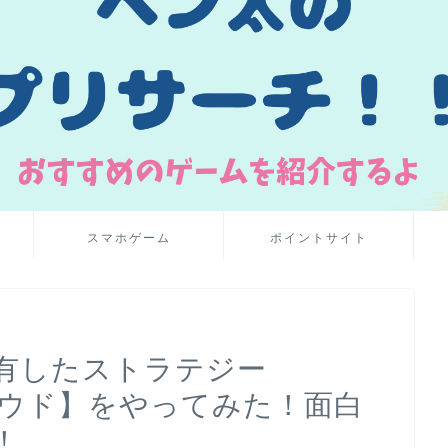
スマホゲーム
ポイントサイト
有したストラテジー
ラウド】をやってみた！面白
！