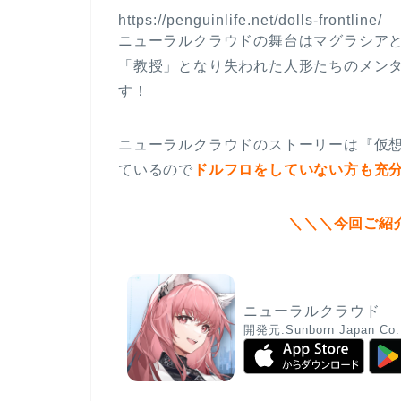
https://penguinlife.net/dolls-frontline/
ニューラルクラウドの舞台はマグラシア
「教授」となり失われた人形たちのメン
す！
ニューラルクラウドのストーリーは『仮
ているので
ドルフロをしていない方も充
＼＼＼今回ご紹
ニューラルクラウド
開発元:
Sunborn Japan Co.