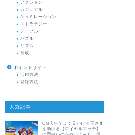
アクション
カジュアル
シュミレーション
ストラテジー
テーブル
パズル
リズム
育成
ポイントサイト
活用方法
登録方法
人気記事
CM広告でよく見かける王さま
1
を助ける【ロイヤルマッチ】
は面白いのかやってみた！課