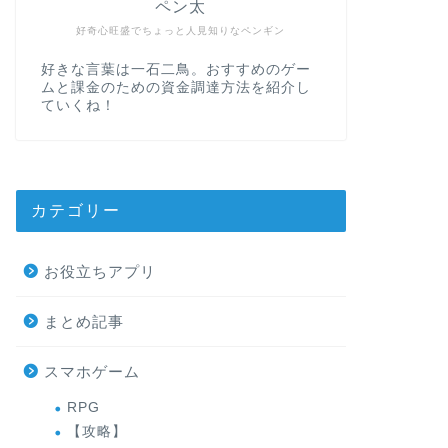
ペン太
好奇心旺盛でちょっと人見知りなペンギン
好きな言葉は一石二鳥。おすすめのゲー
ムと課金のための資金調達方法を紹介し
ていくね！
カテゴリー
お役立ちアプリ
まとめ記事
スマホゲーム
RPG
【攻略】