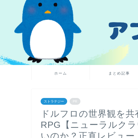
ホーム
まとめ記事
ストラテジー
PR
ドルフロの世界観を共
RPG【ニューラルク
いのか？正直レビュー