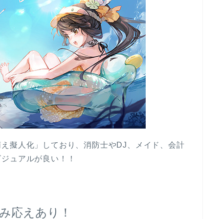
え擬人化」しており、消防士やDJ、メイド、会計
ビジュアルが良い！！
み応えあり！