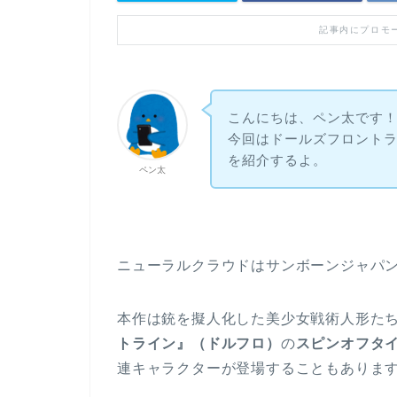
記事内にプロモ
こんにちは、ペン太です
今回はドールズフロント
を紹介するよ。
ペン太
ニューラルクラウドはサンボーンジャパ
本作は銃を擬人化した美少女戦術人形た
トライン』（ドルフロ）
の
スピンオフタ
連キャラクターが登場することもありま