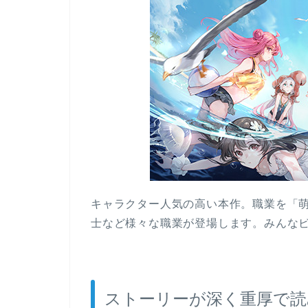
キャラクター人気の高い本作。職業を「萌
士など様々な職業が登場します。みんな
ストーリーが深く重厚で読