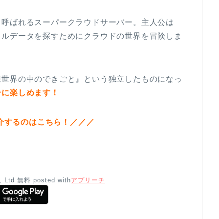
と呼ばれるスーパークラウドサーバー。主人公は
タルデータを探すためにクラウドの世界を冒険しま
想世界の中のできごと』という独立したものになっ
分に楽しめます！
介するのはこちら！／／／
, Ltd
無料
posted with
アプリーチ