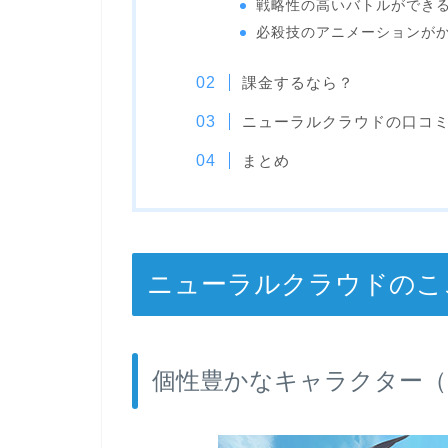
戦略性の高いバトルができ
必殺技のアニメーションが
課金するなら？
ニューラルクラウドの口コ
まとめ
ニューラルクラウドのこ
個性豊かなキャラクター（