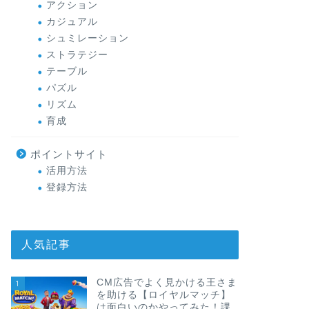
アクション
カジュアル
シュミレーション
ストラテジー
テーブル
パズル
リズム
育成
ポイントサイト
活用方法
登録方法
人気記事
CM広告でよく見かける王さま
1
を助ける【ロイヤルマッチ】
は面白いのかやってみた！課