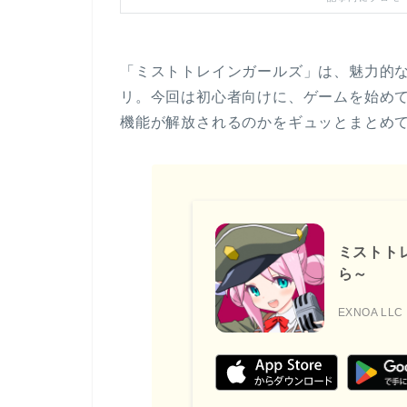
「ミストトレインガールズ」は、魅力的な
リ。今回は初心者向けに、ゲームを始め
機能が解放されるのかをギュッとまとめ
ミストト
ら～
EXNOA LLC