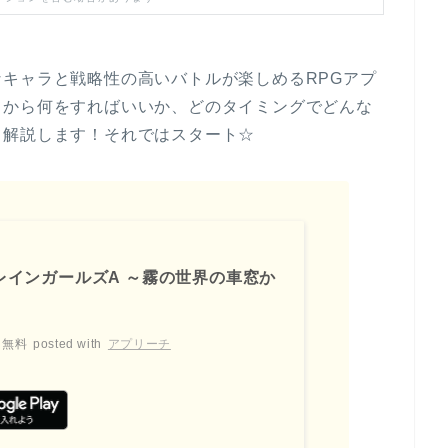
キャラと戦略性の高いバトルが楽しめるRPGアプ
てから何をすればいいか、どのタイミングでどんな
て解説します！それではスタート☆
レインガールズA ～霧の世界の車窓か
無料
posted with
アプリーチ