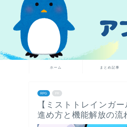
ホーム
まとめ記事
RPG
PR
【ミストトレインガー
進め方と機能解放の流