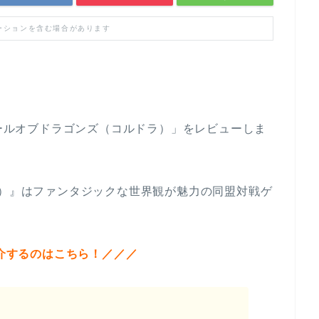
ーションを含む場合があります
コールオブドラゴンズ（コルドラ）」をレビューしま
ズ）』はファンタジックな世界観が魅力の同盟対戦ゲ
介するのはこちら！／／／