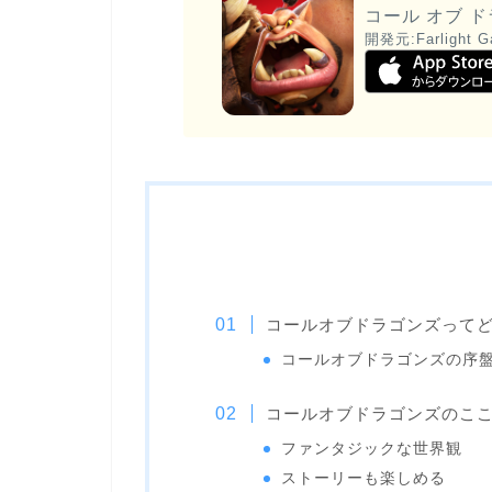
コール オブ 
開発元:
Farlight 
コールオブドラゴンズって
コールオブドラゴンズの序
コールオブドラゴンズのこ
ファンタジックな世界観
ストーリーも楽しめる