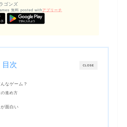
ドラゴンズ
Games
無料
posted with
アプリーチ
目次
CLOSE
どんなゲーム？
盤の進め方
こが面白い