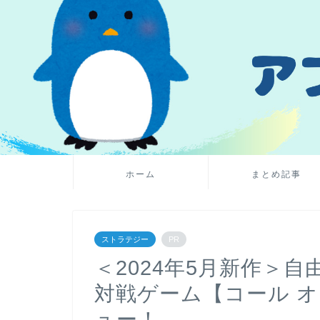
ホーム
まとめ記事
ストラテジー
PR
＜2024年5月新作＞
対戦ゲーム【コール 
ュー！