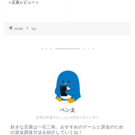
＜正直レビュー＞
HOME
Sky
ペン太
好奇心旺盛でちょっと人見知りなペンギン
好きな言葉は一石二鳥。おすすめのゲームと課金のため
の資金調達方法を紹介していくね！