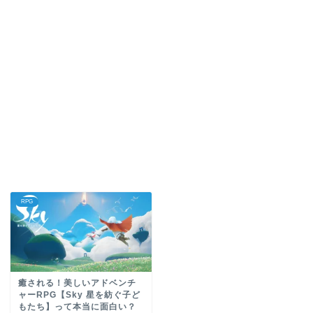
RPG
癒される！美しいアドベンチ
ャーRPG【Sky 星を紡ぐ子ど
もたち】って本当に面白い？