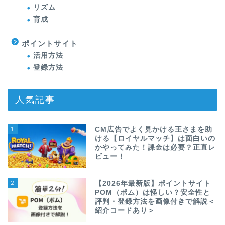
リズム
育成
ポイントサイト
活用方法
登録方法
人気記事
1
CM広告でよく見かける王さまを助
ける【ロイヤルマッチ】は面白いの
かやってみた！課金は必要？正直レ
ビュー！
2
【2026年最新版】ポイントサイト
POM（ポム）は怪しい？安全性と
評判・登録方法を画像付きで解説＜
紹介コードあり＞