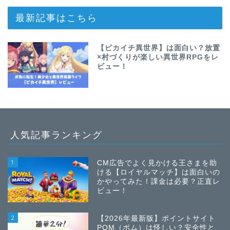
最新記事はこちら
【ピカイチ異世界】は面白い？放置
×村づくりが楽しい異世界RPGをレ
ビュー！
人気記事ランキング
1
CM広告でよく見かける王さまを助
ける【ロイヤルマッチ】は面白いの
かやってみた！課金は必要？正直レ
ビュー！
2
【2026年最新版】ポイントサイト
POM（ポム）は怪しい？安全性と