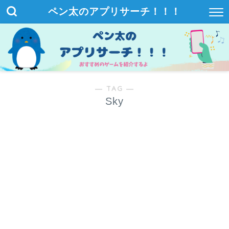
ペン太のアプリサーチ！！！
― TAG ―
Sky