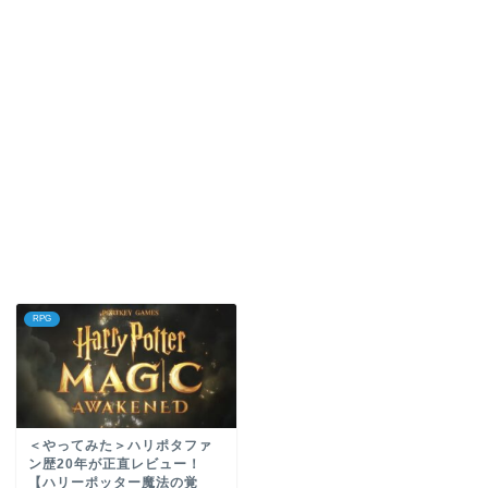
RPG
＜やってみた＞ハリポタファ
ン歴20年が正直レビュー！
【ハリーポッター魔法の覚