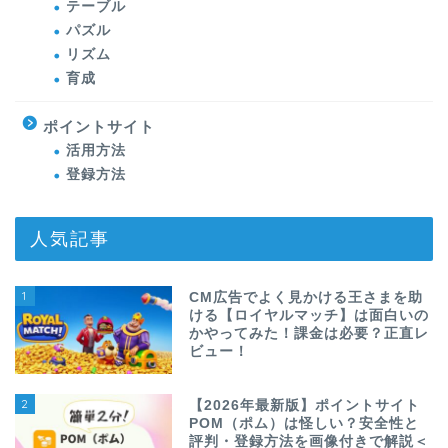
テーブル
パズル
リズム
育成
ポイントサイト
活用方法
登録方法
人気記事
1
CM広告でよく見かける王さまを助
ける【ロイヤルマッチ】は面白いの
かやってみた！課金は必要？正直レ
ビュー！
2
【2026年最新版】ポイントサイト
POM（ポム）は怪しい？安全性と
評判・登録方法を画像付きで解説＜