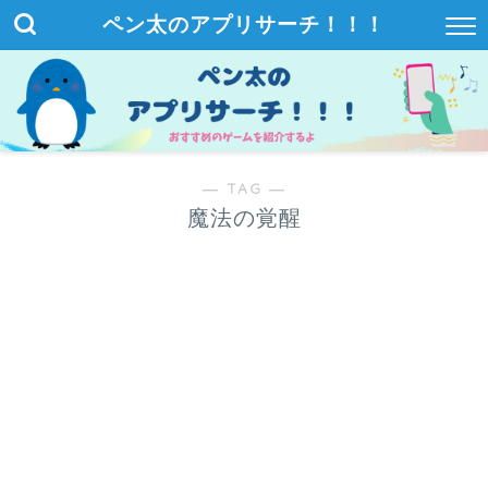
ペン太のアプリサーチ！！！
― TAG ―
魔法の覚醒