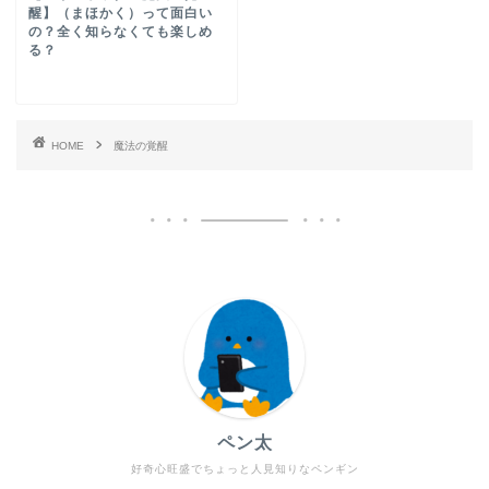
醒】（まほかく）って面白い
の？全く知らなくても楽しめ
る？
HOME
魔法の覚醒
ペン太
好奇心旺盛でちょっと人見知りなペンギン