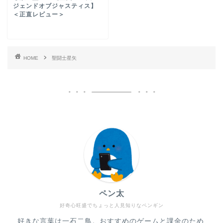
ジェンドオブジャスティス】
＜正直レビュー＞
HOME
聖闘士星矢
ペン太
好奇心旺盛でちょっと人見知りなペンギン
好きな言葉は一石二鳥。おすすめのゲームと課金のため