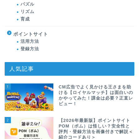
パズル
リズム
育成
ポイントサイト
活用方法
登録方法
人気記事
1
CM広告でよく見かける王さまを助
ける【ロイヤルマッチ】は面白いの
かやってみた！課金は必要？正直レ
ビュー！
2
【2026年最新版】ポイントサイト
POM（ポム）は怪しい？安全性と
評判・登録方法を画像付きで解説＜
紹介コードあり＞