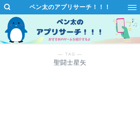
ペン太のアプリサーチ！！！
― TAG ―
聖闘士星矢