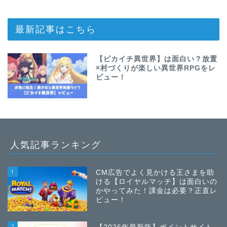
最新記事はこちら
【ピカイチ異世界】は面白い？放置
×村づくりが楽しい異世界RPGをレ
ビュー！
人気記事ランキング
1
CM広告でよく見かける王さまを助
ける【ロイヤルマッチ】は面白いの
かやってみた！課金は必要？正直レ
ビュー！
2