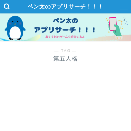
ペン太のアプリサーチ！！！
― TAG ―
第五人格