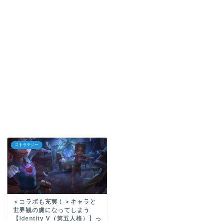
ストラテジー
＜コラボも充実！＞キャラと
世界観の虜になってしまう
【Identity V（第五人格）】っ