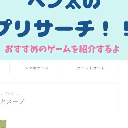
スマホゲーム
ポイントサイト
― TAG ―
猫とスープ