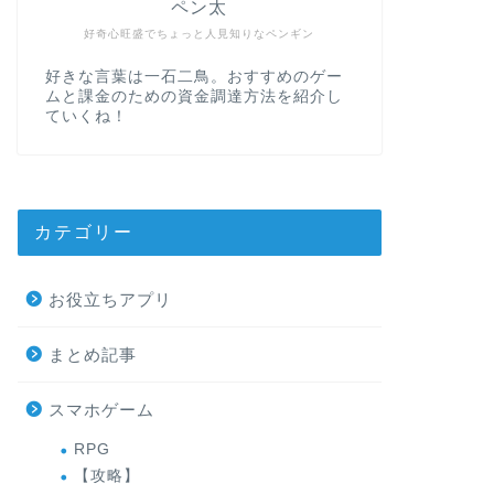
ペン太
好奇心旺盛でちょっと人見知りなペンギン
好きな言葉は一石二鳥。おすすめのゲー
ムと課金のための資金調達方法を紹介し
ていくね！
カテゴリー
お役立ちアプリ
まとめ記事
スマホゲーム
RPG
【攻略】