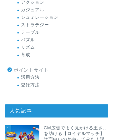
アクション
カジュアル
シュミレーション
ストラテジー
テーブル
パズル
リズム
育成
ポイントサイト
活用方法
登録方法
人気記事
CM広告でよく見かける王さま
1
を助ける【ロイヤルマッチ】
は面白いのかやってみた！課