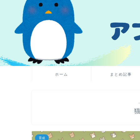
ホーム
まとめ記事
育成