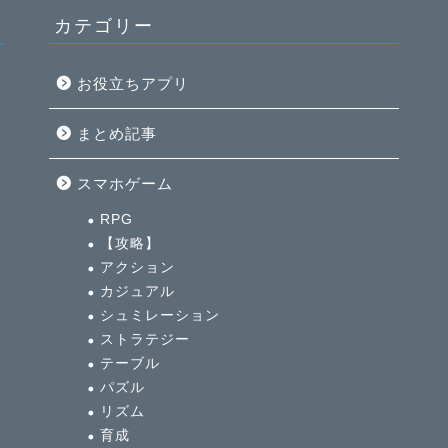
カテゴリー
お役立ちアプリ
まとめ記事
イ
スマホゲーム
全
RPG
【攻略】
アクション
カジュアル
シュミレーション
ストラテジー
テーブル
パズル
リズム
育成