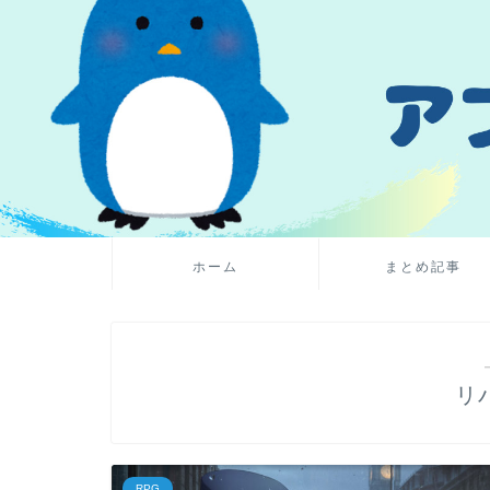
ホーム
まとめ記事
リ
RPG