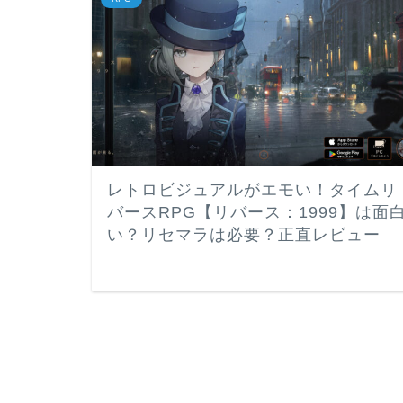
レトロビジュアルがエモい！タイムリ
バースRPG【リバース：1999】は面
い？リセマラは必要？正直レビュー