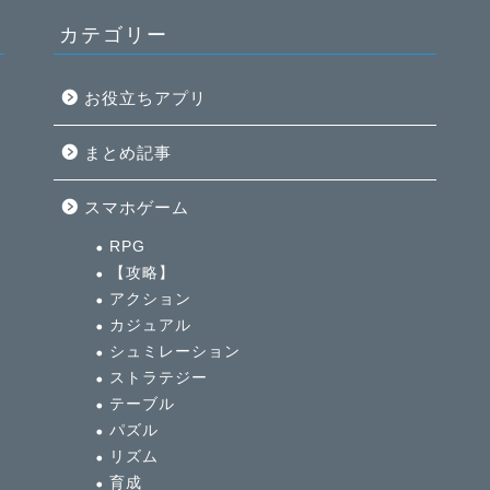
カテゴリー
お役立ちアプリ
まとめ記事
イ
スマホゲーム
全
RPG
【攻略】
アクション
カジュアル
シュミレーション
ストラテジー
テーブル
パズル
リズム
育成