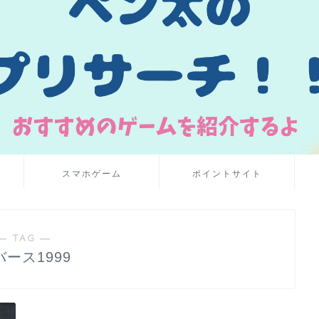
スマホゲーム
ポイントサイト
― TAG ―
バース1999