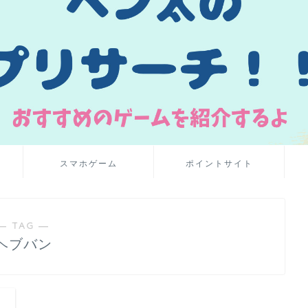
スマホゲーム
ポイントサイト
― TAG ―
ヘブバン