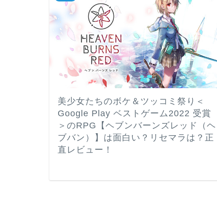
美少女たちのボケ＆ツッコミ祭り＜
Google Play ベストゲーム2022 受賞
＞のRPG【ヘブンバーンズレッド（ヘ
ブバン）】は面白い？リセマラは？正
直レビュー！