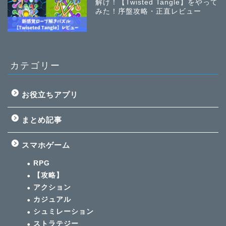
解け！【Twisted Tangle】をやって
みた！序盤攻略・正直レビュー
カテゴリー
お役立ちアプリ
まとめ記事
スマホゲーム
RPG
【攻略】
アクション
カジュアル
シュミレーション
ストラテジー