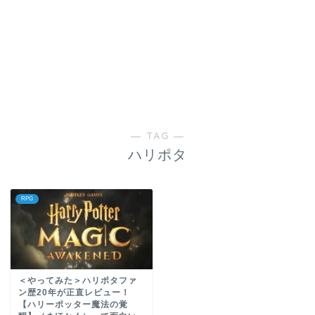
― TAG ―
ハリポタ
RPG
＜やってみた＞ハリポタファ
ン歴20年が正直レビュー！
【ハリーポッター魔法の覚