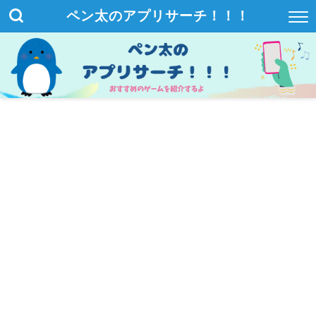
ペン太のアプリサーチ！！！