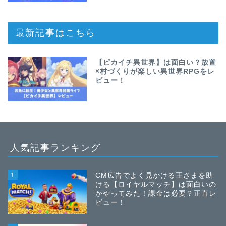
最新記事はこちら
【ピカイチ異世界】は面白い？放置
×村づくりが楽しい異世界RPGをレ
ビュー！
人気記事ランキング
1
CM広告でよく見かける王さまを助
ける【ロイヤルマッチ】は面白いの
かやってみた！課金は必要？正直レ
ビュー！