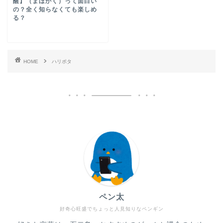
醒】（まほかく）って面白い
の？全く知らなくても楽しめ
る？
HOME
ハリポタ
ペン太
好奇心旺盛でちょっと人見知りなペンギン