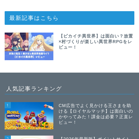
最新記事はこちら
【ピカイチ異世界】は面白い？放置
×村づくりが楽しい異世界RPGをレ
ビュー！
人気記事ランキング
1
CM広告でよく見かける王さまを助
ける【ロイヤルマッチ】は面白いの
かやってみた！課金は必要？正直レ
ビュー！
2