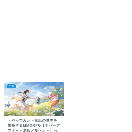
RPG
＜やってみた＞童話の世界を
冒険するMMORPG【ネバーア
フター～逆転メルヘン～】っ