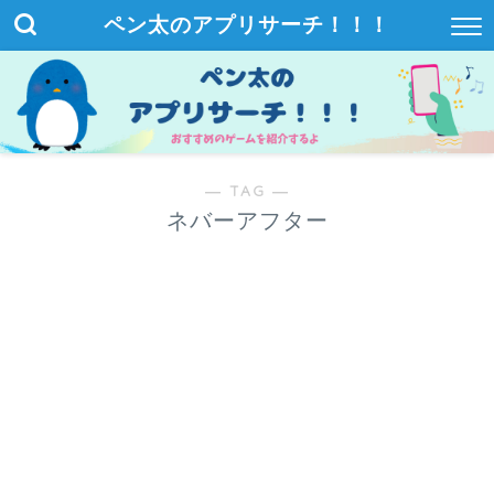
ペン太のアプリサーチ！！！
― TAG ―
ネバーアフター