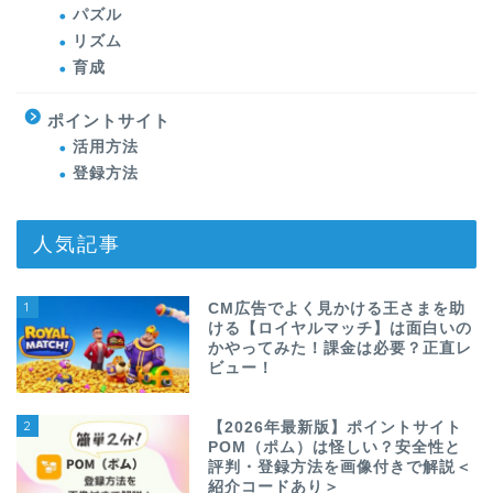
パズル
リズム
育成
ポイントサイト
活用方法
登録方法
人気記事
1
CM広告でよく見かける王さまを助
ける【ロイヤルマッチ】は面白いの
かやってみた！課金は必要？正直レ
ビュー！
2
【2026年最新版】ポイントサイト
POM（ポム）は怪しい？安全性と
評判・登録方法を画像付きで解説＜
紹介コードあり＞