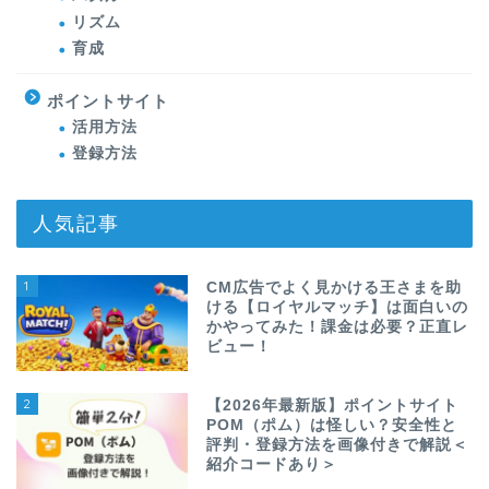
リズム
育成
ポイントサイト
活用方法
登録方法
人気記事
1
CM広告でよく見かける王さまを助
ける【ロイヤルマッチ】は面白いの
かやってみた！課金は必要？正直レ
ビュー！
2
【2026年最新版】ポイントサイト
POM（ポム）は怪しい？安全性と
評判・登録方法を画像付きで解説＜
紹介コードあり＞