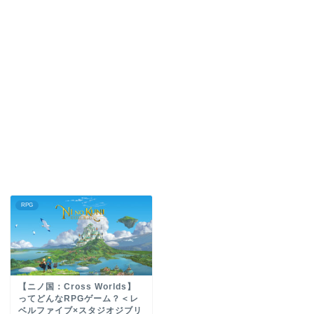
RPG
【ニノ国：Cross Worlds】
ってどんなRPGゲーム？＜レ
ベルファイブ×スタジオジブリ