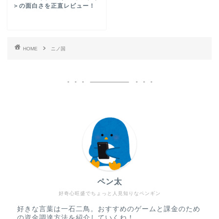
＞の面白さを正直レビュー！
HOME
ニノ国
ペン太
好奇心旺盛でちょっと人見知りなペンギン
好きな言葉は一石二鳥。おすすめのゲームと課金のため
の資金調達方法を紹介していくね！