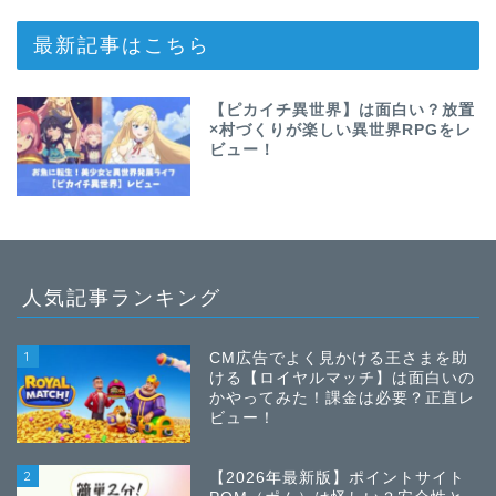
最新記事はこちら
【ピカイチ異世界】は面白い？放置
×村づくりが楽しい異世界RPGをレ
ビュー！
人気記事ランキング
1
CM広告でよく見かける王さまを助
ける【ロイヤルマッチ】は面白いの
かやってみた！課金は必要？正直レ
ビュー！
2
【2026年最新版】ポイントサイト