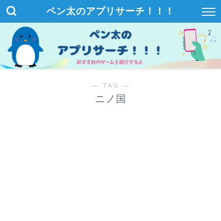
ペン太のアプリサーチ！！！
― TAG ―
ニノ国