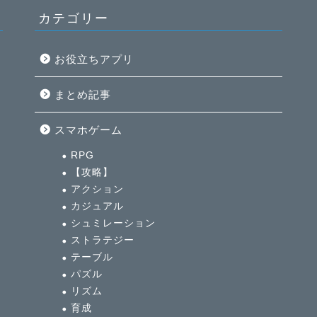
カテゴリー
お役立ちアプリ
まとめ記事
イ
スマホゲーム
全
RPG
【攻略】
アクション
カジュアル
シュミレーション
ストラテジー
テーブル
パズル
リズム
育成