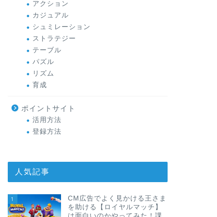
アクション
カジュアル
シュミレーション
ストラテジー
テーブル
パズル
リズム
育成
ポイントサイト
活用方法
登録方法
人気記事
CM広告でよく見かける王さま
1
を助ける【ロイヤルマッチ】
は面白いのかやってみた！課