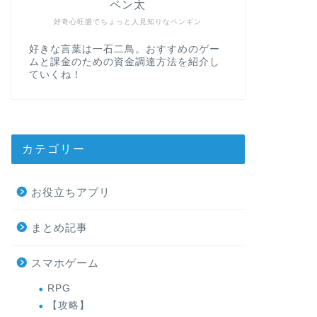
ペン太
好奇心旺盛でちょっと人見知りなペンギン
好きな言葉は一石二鳥。おすすめのゲー
ムと課金のための資金調達方法を紹介し
ていくね！
カテゴリー
お役立ちアプリ
まとめ記事
スマホゲーム
RPG
【攻略】