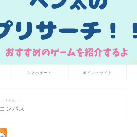
スマホゲーム
ポイントサイト
― TAG ―
#コンパス