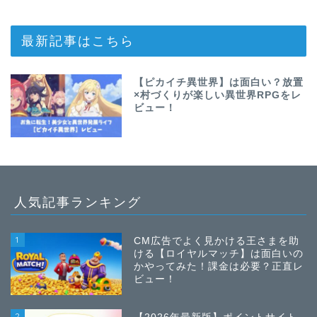
最新記事はこちら
【ピカイチ異世界】は面白い？放置
×村づくりが楽しい異世界RPGをレ
ビュー！
人気記事ランキング
1
CM広告でよく見かける王さまを助
ける【ロイヤルマッチ】は面白いの
かやってみた！課金は必要？正直レ
ビュー！
2