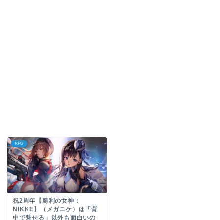
RPG
祝2周年【勝利の女神：
NIKKE】（メガニケ）は「背
中で魅せる」以外も面白いの