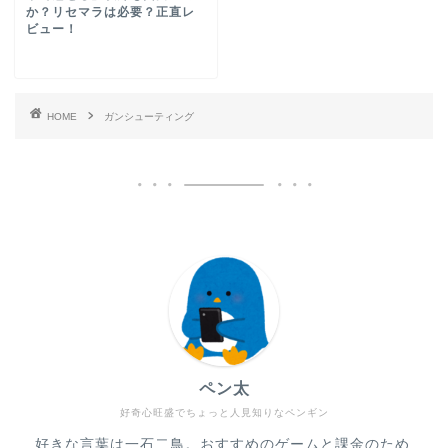
か？リセマラは必要？正直レ
ビュー！
HOME
ガンシューティング
ペン太
好奇心旺盛でちょっと人見知りなペンギン
好きな言葉は一石二鳥。おすすめのゲームと課金のため