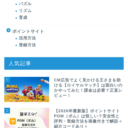
パズル
リズム
育成
ポイントサイト
活用方法
登録方法
人気記事
1
CM広告でよく見かける王さまを助
ける【ロイヤルマッチ】は面白いの
かやってみた！課金は必要？正直レ
ビュー！
2
【2026年最新版】ポイントサイト
POM（ポム）は怪しい？安全性と
評判・登録方法を画像付きで解説＜
紹介コードあり＞