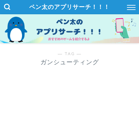
ペン太のアプリサーチ！！！
― TAG ―
ガンシューティング