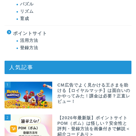
パズル
リズム
育成
ポイントサイト
活用方法
登録方法
人気記事
1
CM広告でよく見かける王さまを助
ける【ロイヤルマッチ】は面白いの
かやってみた！課金は必要？正直レ
ビュー！
2
【2026年最新版】ポイントサイト
POM（ポム）は怪しい？安全性と
評判・登録方法を画像付きで解説＜
紹介コードあり＞