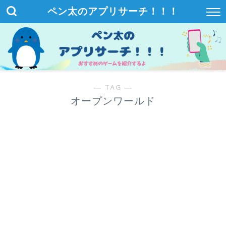
ペン太のアプリサーチ！！！
― TAG ―
オープンワールド