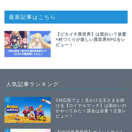
最新記事はこちら
【ピカイチ異世界】は面白い？放置
×村づくりが楽しい異世界RPGをレ
ビュー！
人気記事ランキング
1
CM広告でよく見かける王さまを助
ける【ロイヤルマッチ】は面白いの
かやってみた！課金は必要？正直レ
ビュー！
2