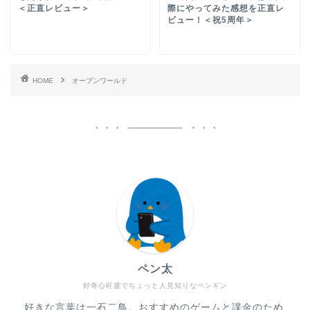
＜正直レビュー＞
際にやってみた感想を正直レ
ビュー！＜祝5周年＞
HOME
オープンワールド
ペン太
好奇心旺盛でちょっと人見知りなペンギン
好きな言葉は一石二鳥。おすすめのゲームと課金のため