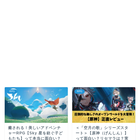
RPG
RPG
癒される！美しいアドベンチ
＜「空月の歌」シリーズスタ
ャーRPG【Sky 星を紡ぐ子ど
ート＞【原神（げんしん）】
もたち】って本当に面白い？
って面白い？リセマラは？実