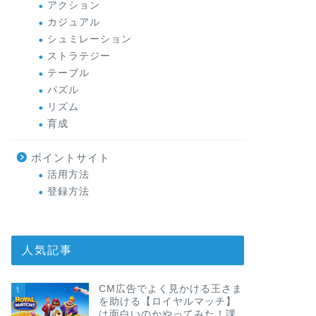
アクション
カジュアル
シュミレーション
ストラテジー
テーブル
パズル
リズム
育成
ポイントサイト
活用方法
登録方法
人気記事
CM広告でよく見かける王さま
1
を助ける【ロイヤルマッチ】
は面白いのかやってみた！課