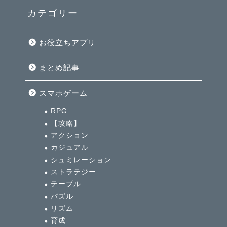
カテゴリー
お役立ちアプリ
まとめ記事
イ
スマホゲーム
全
RPG
【攻略】
アクション
カジュアル
シュミレーション
ストラテジー
テーブル
パズル
リズム
育成