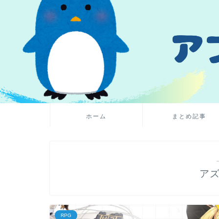
ホーム
まとめ記事
ア
RPG