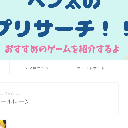
スマホゲーム
ポイントサイト
― TAG ―
ズールレーン