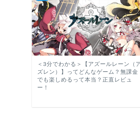
＜3分でわかる＞【アズールレーン（
ズレン）】ってどんなゲーム？無課金
でも楽しめるって本当？正直レビュ
ー！