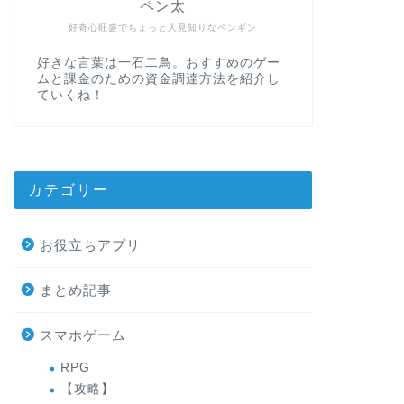
ペン太
好奇心旺盛でちょっと人見知りなペンギン
好きな言葉は一石二鳥。おすすめのゲー
ムと課金のための資金調達方法を紹介し
ていくね！
カテゴリー
お役立ちアプリ
まとめ記事
スマホゲーム
RPG
【攻略】